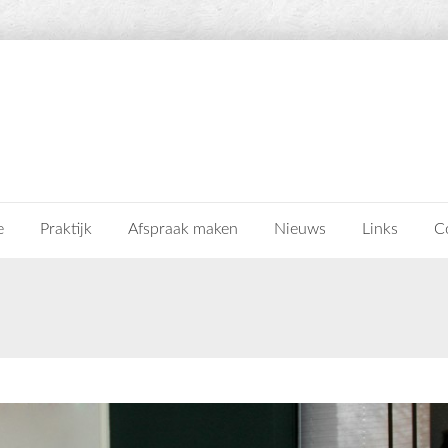
e
Praktijk
Afspraak maken
Nieuws
Links
C