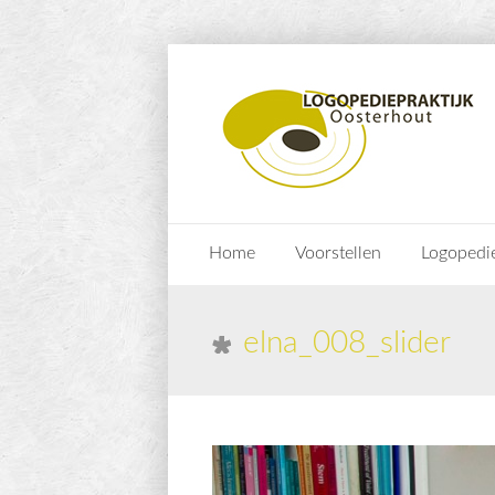
Home
Voorstellen
Logopedi
elna_008_slider